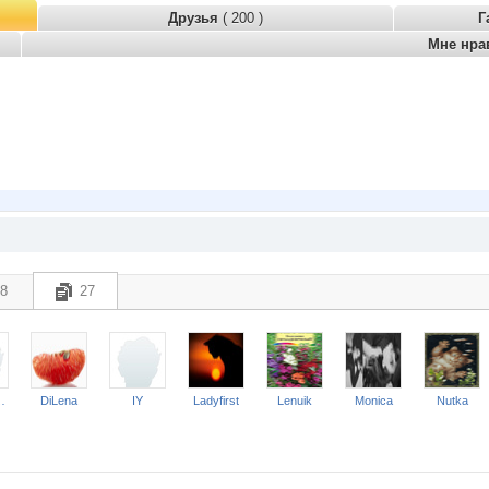
Друзья
( 200 )
Г
Мне нра
8
27
isier
DiLena
IY
Ladyfirst
Lenuik
Monica
Nutka