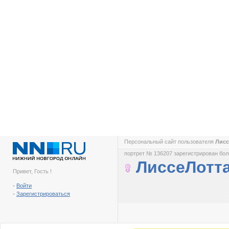
Персональный сайт пользователя
Лисс
портрет № 136207 зарегистрирован боле
ЛиссеЛотт
Привет, Гость !
-
Войти
-
Зарегистрироваться